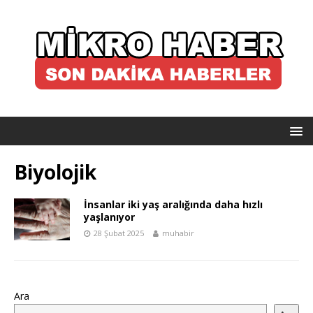
Biyolojik
İnsanlar iki yaş aralığında daha hızlı
yaşlanıyor
28 Şubat 2025
muhabir
Ara