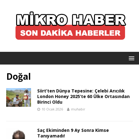
Doğal
Siirt’ten Dünya Tepesine: Çelebi Arıcılık
London Honey 2025’te 60 Ülke Ortasından
Birinci Oldu
10 Ocak 2026
muhabir
Saç Ekiminden 9 Ay Sonra Kimse
Tanıyamadı!