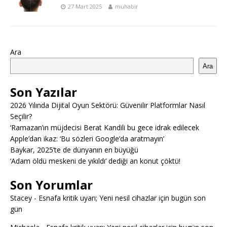
27 Mart 2025
muhabir
Ara
Ara
Son Yazılar
2026 Yılında Dijital Oyun Sektörü: Güvenilir Platformlar Nasıl
Seçilir?
‘Ramazan’ın müjdecisi Berat Kandili bu gece idrak edilecek
Apple’dan ikaz: ‘Bu sözleri Google’da aratmayın’
Baykar, 2025’te de dünyanın en büyüğü
‘Adam öldü meskeni de yıkıldı’ dediği an konut çöktü!
Son Yorumlar
Stacey
-
Esnafa kritik uyarı; Yeni nesil cihazlar için bugün son
gün