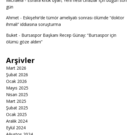
Michaela
-
Esnafa kritik uyarı; Yeni nesil cihazlar için bugün son
gün
Ahmet
-
Eskişehir’de tümör ameliyatı sonrası ölümde “doktor
ihmali” iddiasına soruşturma
Buket
-
Bursaspor Başkanı Recep Günay: “Bursaspor için
ölümü göze aldım”
Arşivler
Mart 2026
Şubat 2026
Ocak 2026
Mayıs 2025
Nisan 2025
Mart 2025
Şubat 2025
Ocak 2025
Aralık 2024
Eylül 2024
Ağustos 2024