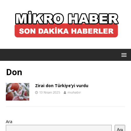
Don
Zirai don Türkiye’yi vurdu
13 Nisan 2025
muhabir
Ara
Ara