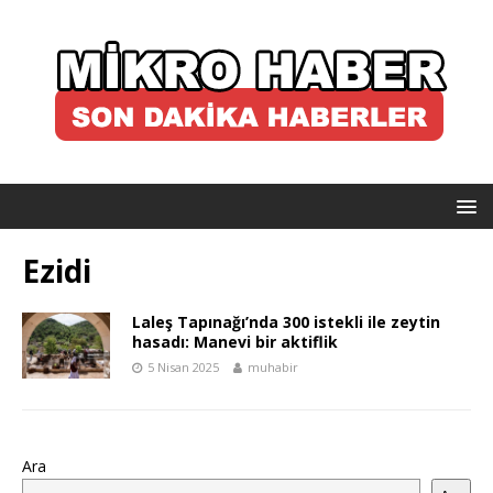
Ezidi
Laleş Tapınağı’nda 300 istekli ile zeytin
hasadı: Manevi bir aktiflik
5 Nisan 2025
muhabir
Ara