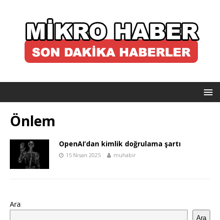
Önlem
OpenAI’dan kimlik doğrulama şartı
15 Nisan 2025
muhabir
Ara
Ara