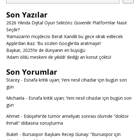
Son Yazılar
2026 Yılında Dijital Oyun Sektörü: Güvenilir Platformlar Nasıl
Seçilir?
‘Ramazan’ın müjdecisi Berat Kandili bu gece idrak edilecek
Apple’dan ikaz: ‘Bu sözleri Google’da aratmayın’
Baykar, 2025’te de dünyanın en büyüğü
‘Adam öldü meskeni de yıkıldı’ dediği an konut çöktü!
Son Yorumlar
Stacey
-
Esnafa kritik uyarı; Yeni nesil cihazlar için bugün son
gün
Michaela
-
Esnafa kritik uyarı; Yeni nesil cihazlar için bugün son
gün
Ahmet
-
Eskişehir’de tümör ameliyatı sonrası ölümde “doktor
ihmali” iddiasına soruşturma
Buket
-
Bursaspor Başkanı Recep Günay: “Bursaspor için