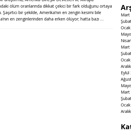
Ar
ndaki ölüm oranlarında dikkat çekici bir fark olduğunu ortaya
. Şaşırtıcı bir şekilde, Amerika’nın en zengin kesimi bile
Mart
a’nın en zenginlerinden daha erken ölüyor; hatta bazı …
Şuba
Ocak
Mayı
Nisa
Mart
Şuba
Ocak
Aralı
Eylül
Ağus
Mayı
Mart
Şuba
Ocak
Aralı
Ka