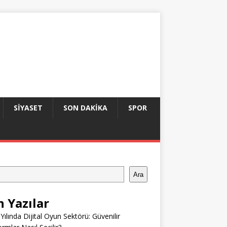
SIYASET
SON DAKIKA
SPOR
Ara
n Yazılar
Yılında Dijital Oyun Sektörü: Güvenilir