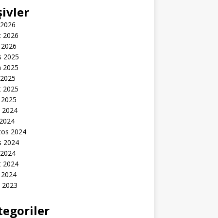
şivler
 2026
t 2026
 2026
s 2025
n 2025
 2025
t 2025
 2025
k 2024
 2024
tos 2024
s 2024
 2024
t 2024
 2024
k 2023
tegoriler