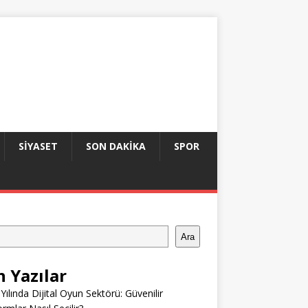
SIYASET
SON DAKIKA
SPOR
Ara
n Yazılar
Yılında Dijital Oyun Sektörü: Güvenilir