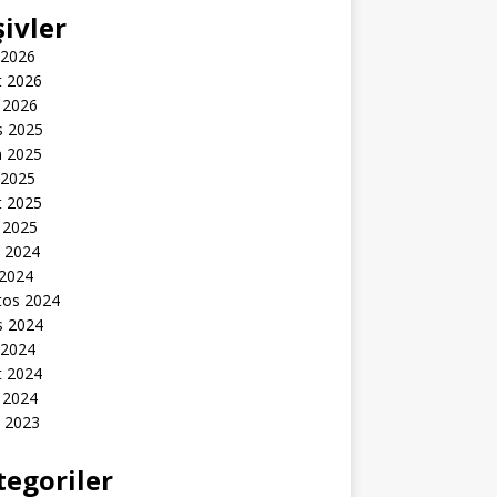
şivler
 2026
t 2026
 2026
s 2025
n 2025
 2025
t 2025
 2025
k 2024
 2024
tos 2024
s 2024
 2024
t 2024
 2024
k 2023
tegoriler