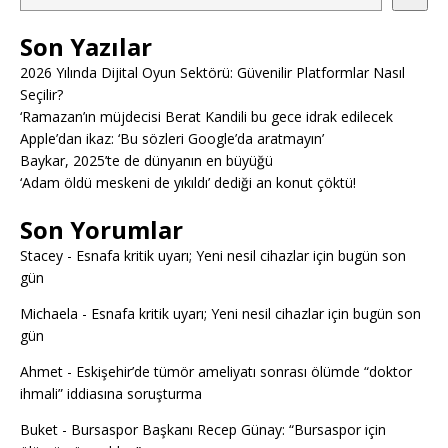
Son Yazılar
2026 Yılında Dijital Oyun Sektörü: Güvenilir Platformlar Nasıl
Seçilir?
‘Ramazan’ın müjdecisi Berat Kandili bu gece idrak edilecek
Apple’dan ikaz: ‘Bu sözleri Google’da aratmayın’
Baykar, 2025’te de dünyanın en büyüğü
‘Adam öldü meskeni de yıkıldı’ dediği an konut çöktü!
Son Yorumlar
Stacey
-
Esnafa kritik uyarı; Yeni nesil cihazlar için bugün son
gün
Michaela
-
Esnafa kritik uyarı; Yeni nesil cihazlar için bugün son
gün
Ahmet
-
Eskişehir’de tümör ameliyatı sonrası ölümde “doktor
ihmali” iddiasına soruşturma
Buket
-
Bursaspor Başkanı Recep Günay: “Bursaspor için