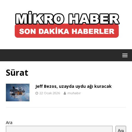
Sürat
Jeff Bezos, uzayda uydu ağı kuracak
22 Ocak 2026
muhabir
Ara
Ara