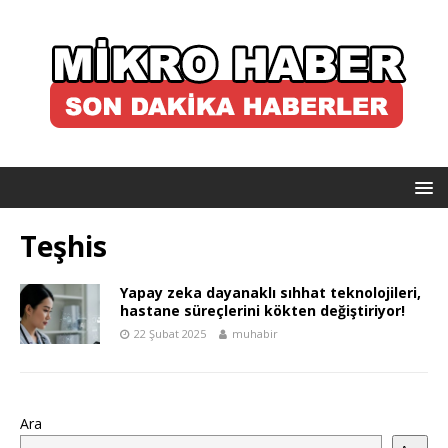
Teşhis
Yapay zeka dayanaklı sıhhat teknolojileri,
hastane süreçlerini kökten değiştiriyor!
22 Şubat 2025
muhabir
Ara