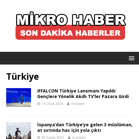
Türkiye
iFFALCON Türkiye Lansmanı Yapıldı:
Gençlere Yönelik Akıllı TV’ler Pazara Girdi
15 Ocak 2026
muhabir
İspanya’dan Türkiye’ye gelen 3 müslüman,
at sırtında hac için yola çıktı
28 Şubat 2025
muhabir