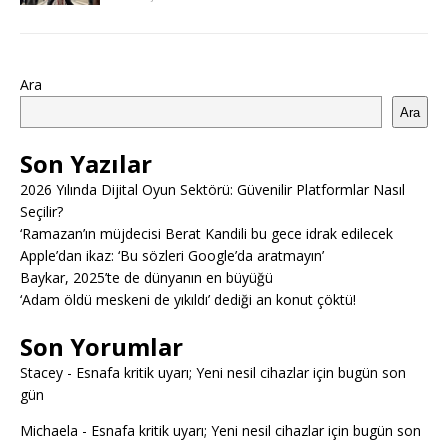
Ara
Ara
Son Yazılar
2026 Yılında Dijital Oyun Sektörü: Güvenilir Platformlar Nasıl
Seçilir?
‘Ramazan’ın müjdecisi Berat Kandili bu gece idrak edilecek
Apple’dan ikaz: ‘Bu sözleri Google’da aratmayın’
Baykar, 2025’te de dünyanın en büyüğü
‘Adam öldü meskeni de yıkıldı’ dediği an konut çöktü!
Son Yorumlar
Stacey
-
Esnafa kritik uyarı; Yeni nesil cihazlar için bugün son
gün
Michaela
-
Esnafa kritik uyarı; Yeni nesil cihazlar için bugün son