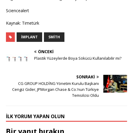
Sciencealert
Kaynak: Timetürk
İMPLANT
SMITH
ÖNCEKI
Plastik Yüzeylerde Boya Sökücü Kullanılabilir mi?
SONRAKI
CG GROUP HOLDİNG Yönetim Kurulu Başkanı
Cengiz Gider, JPMorgan Chase & Co.’nun Türkiye
Temsilcisi Oldu
İLK YORUM YAPAN OLUN
Bir yanıt bırakın