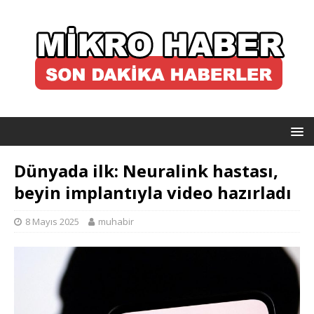
Dünyada ilk: Neuralink hastası,
beyin implantıyla video hazırladı
8 Mayıs 2025
muhabir