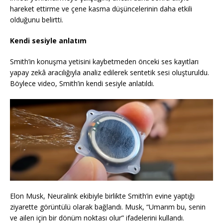
hareket ettirme ve çene kasma düşüncelerinin daha etkili
olduğunu belirtti.
Kendi sesiyle anlatım
Smith’in konuşma yetisini kaybetmeden önceki ses kayıtları
yapay zekâ aracılığıyla analiz edilerek sentetik sesi oluşturuldu.
Böylece video, Smith’in kendi sesiyle anlatıldı.
Elon Musk, Neuralink ekibiyle birlikte Smith’in evine yaptığı
ziyarette görüntülü olarak bağlandı. Musk, “Umarım bu, senin
ve ailen için bir dönüm noktası olur” ifadelerini kullandı.