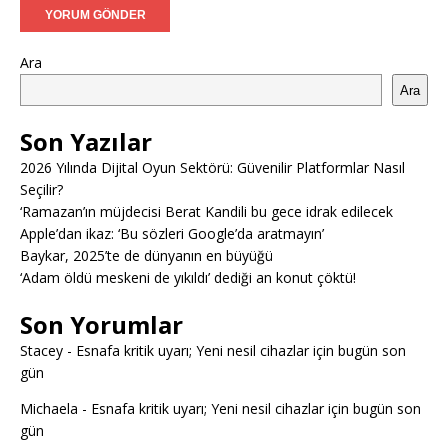
Ara
Ara
Son Yazılar
2026 Yılında Dijital Oyun Sektörü: Güvenilir Platformlar Nasıl
Seçilir?
‘Ramazan’ın müjdecisi Berat Kandili bu gece idrak edilecek
Apple’dan ikaz: ‘Bu sözleri Google’da aratmayın’
Baykar, 2025’te de dünyanın en büyüğü
‘Adam öldü meskeni de yıkıldı’ dediği an konut çöktü!
Son Yorumlar
Stacey
-
Esnafa kritik uyarı; Yeni nesil cihazlar için bugün son
gün
Michaela
-
Esnafa kritik uyarı; Yeni nesil cihazlar için bugün son
gün