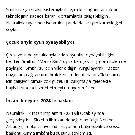
Smith ise göz takip sistemiyle iletişim kurduğunu ancak bu
teknolojinin sadece karanlık ortamlarda çalışabildiğini,
Neuralink sayesinde ise artık dışarıda da iletişim kurabildiğini
söyledi.
Çocuklarıyla oyun oynayabiliyor
Çip sayesinde çocuklarıyla video oyunları oynayabildiğini
belirten Smith’in “Mario Kart” oynarken çekilmiş görüntüleri de
paylaşıldı. Smith, sürecin yıllar aldığını vurgulayarak, “Bazen
duygulanıp ağlıyorum. Artık kendimden daha büyük bir amaç
için çalışıyor olmak çok güzel. Bu çalışmayla gelecekte
başkalarına da hizmet etmeyi umuyorum” dedi.
İnsan deneyleri 2024’te başladı
Neuralink, ilk insan implantını 2024 yılı Ocak ayında
gerçekleştirdi. Şirketin ilk insan deneği olan felçli Noland
Arbaugh, implant sayesinde hayatında bağımsızlık ve sosyal
bağlantı kurma imkânı bulduğunu söylemişti.