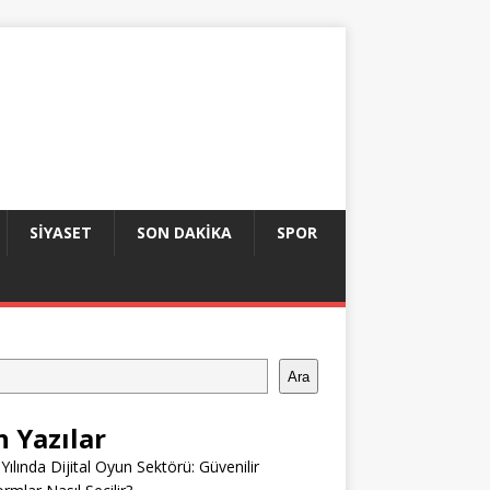
SIYASET
SON DAKIKA
SPOR
Ara
n Yazılar
Yılında Dijital Oyun Sektörü: Güvenilir