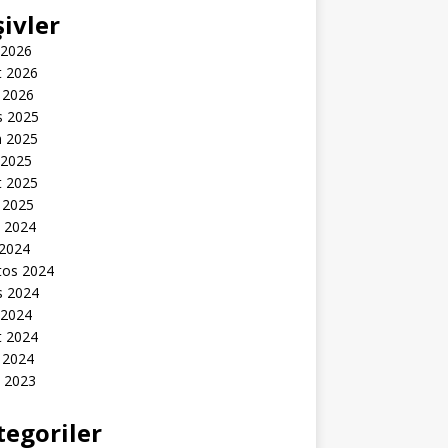
şivler
 2026
t 2026
 2026
s 2025
n 2025
 2025
t 2025
 2025
k 2024
 2024
tos 2024
s 2024
 2024
t 2024
 2024
k 2023
tegoriler