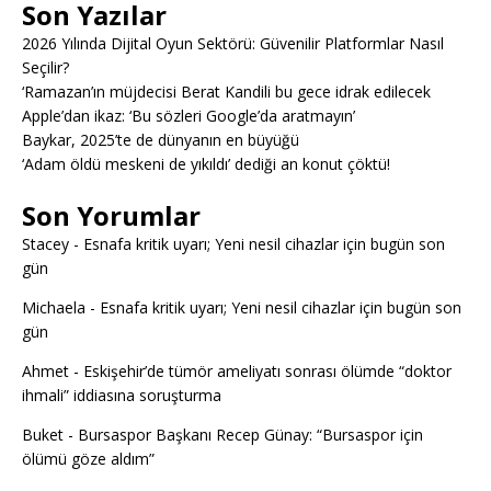
Son Yazılar
2026 Yılında Dijital Oyun Sektörü: Güvenilir Platformlar Nasıl
Seçilir?
‘Ramazan’ın müjdecisi Berat Kandili bu gece idrak edilecek
Apple’dan ikaz: ‘Bu sözleri Google’da aratmayın’
Baykar, 2025’te de dünyanın en büyüğü
‘Adam öldü meskeni de yıkıldı’ dediği an konut çöktü!
Son Yorumlar
Stacey
-
Esnafa kritik uyarı; Yeni nesil cihazlar için bugün son
gün
Michaela
-
Esnafa kritik uyarı; Yeni nesil cihazlar için bugün son
gün
Ahmet
-
Eskişehir’de tümör ameliyatı sonrası ölümde “doktor
ihmali” iddiasına soruşturma
Buket
-
Bursaspor Başkanı Recep Günay: “Bursaspor için
ölümü göze aldım”