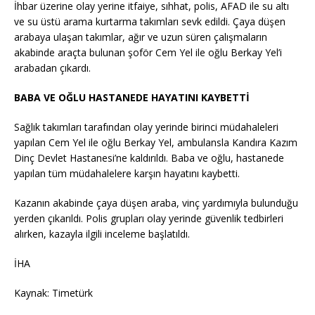
İhbar üzerine olay yerine itfaiye, sıhhat, polis, AFAD ile su altı
ve su üstü arama kurtarma takımları sevk edildi. Çaya düşen
arabaya ulaşan takımlar, ağır ve uzun süren çalışmaların
akabinde araçta bulunan şoför Cem Yel ile oğlu Berkay Yel’i
arabadan çıkardı.
BABA VE OĞLU HASTANEDE HAYATINI KAYBETTİ
Sağlık takımları tarafından olay yerinde birinci müdahaleleri
yapılan Cem Yel ile oğlu Berkay Yel, ambulansla Kandıra Kazım
Dinç Devlet Hastanesi’ne kaldırıldı. Baba ve oğlu, hastanede
yapılan tüm müdahalelere karşın hayatını kaybetti.
Kazanın akabinde çaya düşen araba, vinç yardımıyla bulunduğu
yerden çıkarıldı. Polis grupları olay yerinde güvenlik tedbirleri
alırken, kazayla ilgili inceleme başlatıldı.
İHA
Kaynak: Timetürk