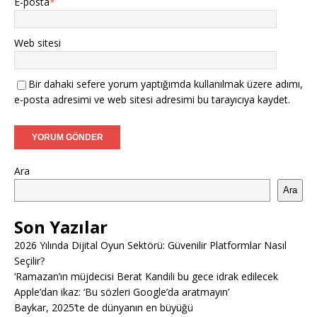
E-posta
*
Web sitesi
Bir dahaki sefere yorum yaptığımda kullanılmak üzere adımı,
e-posta adresimi ve web sitesi adresimi bu tarayıcıya kaydet.
Ara
Ara
Son Yazılar
2026 Yılında Dijital Oyun Sektörü: Güvenilir Platformlar Nasıl
Seçilir?
‘Ramazan’ın müjdecisi Berat Kandili bu gece idrak edilecek
Apple’dan ikaz: ‘Bu sözleri Google’da aratmayın’
Baykar, 2025’te de dünyanın en büyüğü