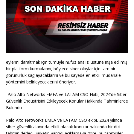
eylerini daraltmak için tümüyle nüfuz analizi üstüne inşa edilmiş
bir platform kurmalarını, böylece siber olaylar için tam bir
görünürlük sağlayacaklarını ve bu sayede en etkili müdahale
yöntemini belirleyeceklerini öneriyor.
-Palo Alto Networks EMEA ve LATAM CSO Ekibi, 2024’de Siber
Güvenlik Endüstrisini Etkileyecek Konular Hakkında Tahminlerde
Bulundu
Palo Alto Networks EMEA ve LATAM CSO ekibi, 2024 yılında
siber güvenlik alanında etkili olacak konular hakkında bir dizi
tahmin derledi. Şirketin yaptığı açıklamaya göre, bu tahminler,