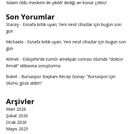
‘Adam öldü meskeni de yıkıldı’ dediği an konut çöktü!
Son Yorumlar
Stacey
-
Esnafa kritik uyarı; Yeni nesil cihazlar için bugün son
gün
Michaela
-
Esnafa kritik uyarı; Yeni nesil cihazlar için bugün son
gün
Ahmet
-
Eskişehir’de tümör ameliyatı sonrası ölümde “doktor
ihmali” iddiasına soruşturma
Buket
-
Bursaspor Başkanı Recep Günay: “Bursaspor için
ölümü göze aldım”
Arşivler
Mart 2026
Şubat 2026
Ocak 2026
Mayıs 2025