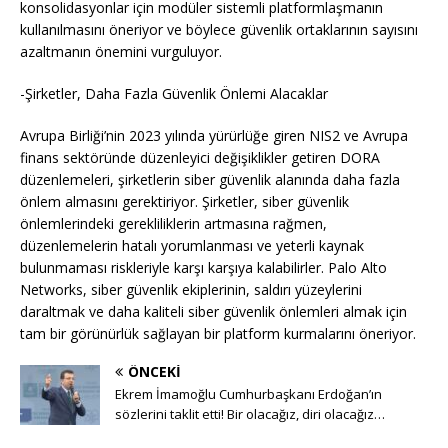
konsolidasyonlar için modüler sistemli platformlaşmanın
kullanılmasını öneriyor ve böylece güvenlik ortaklarının sayısını
azaltmanın önemini vurguluyor.
-Şirketler, Daha Fazla Güvenlik Önlemi Alacaklar
Avrupa Birliği’nin 2023 yılında yürürlüğe giren NIS2 ve Avrupa
finans sektöründe düzenleyici değişiklikler getiren DORA
düzenlemeleri, şirketlerin siber güvenlik alanında daha fazla
önlem almasını gerektiriyor. Şirketler, siber güvenlik
önlemlerindeki gerekliliklerin artmasına rağmen,
düzenlemelerin hatalı yorumlanması ve yeterli kaynak
bulunmaması riskleriyle karşı karşıya kalabilirler. Palo Alto
Networks, siber güvenlik ekiplerinin, saldırı yüzeylerini
daraltmak ve daha kaliteli siber güvenlik önlemleri almak için
tam bir görünürlük sağlayan bir platform kurmalarını öneriyor.
ÖNCEKI
Ekrem İmamoğlu Cumhurbaşkanı Erdoğan’ın
sözlerini taklit etti! Bir olacağız, diri olacağız…