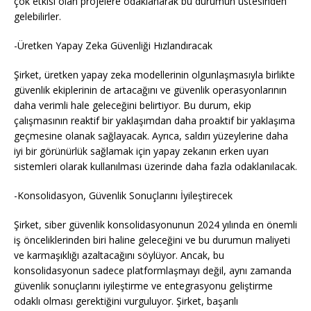
çok etkisi olan projelere odaklanarak bu durumun üstesinden
gelebilirler.
-Üretken Yapay Zeka Güvenliği Hızlandıracak
Şirket, üretken yapay zeka modellerinin olgunlaşmasıyla birlikte
güvenlik ekiplerinin de artacağını ve güvenlik operasyonlarının
daha verimli hale geleceğini belirtiyor. Bu durum, ekip
çalışmasının reaktif bir yaklaşımdan daha proaktif bir yaklaşıma
geçmesine olanak sağlayacak. Ayrıca, saldırı yüzeylerine daha
iyi bir görünürlük sağlamak için yapay zekanın erken uyarı
sistemleri olarak kullanılması üzerinde daha fazla odaklanılacak.
-Konsolidasyon, Güvenlik Sonuçlarını İyileştirecek
Şirket, siber güvenlik konsolidasyonunun 2024 yılında en önemli
iş önceliklerinden biri haline geleceğini ve bu durumun maliyeti
ve karmaşıklığı azaltacağını söylüyor. Ancak, bu
konsolidasyonun sadece platformlaşmayı değil, aynı zamanda
güvenlik sonuçlarını iyileştirme ve entegrasyonu geliştirme
odaklı olması gerektiğini vurguluyor. Şirket, başarılı