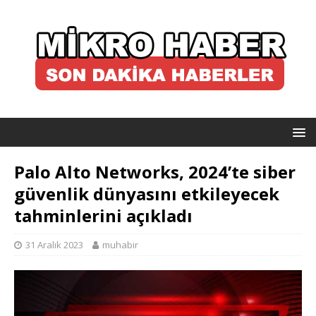
Palo Alto Networks, 2024’te siber
güvenlik dünyasını etkileyecek
tahminlerini açıkladı
31 Aralık 2023
muhabir