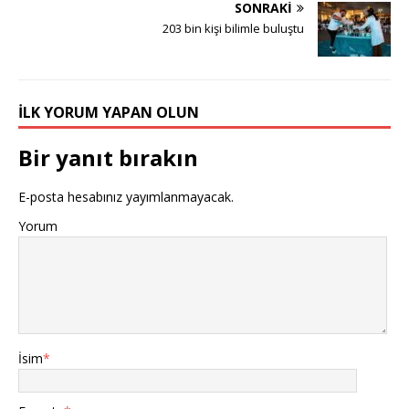
SONRAKI
203 bin kişi bilimle buluştu
İLK YORUM YAPAN OLUN
Bir yanıt bırakın
E-posta hesabınız yayımlanmayacak.
Yorum
İsim
*