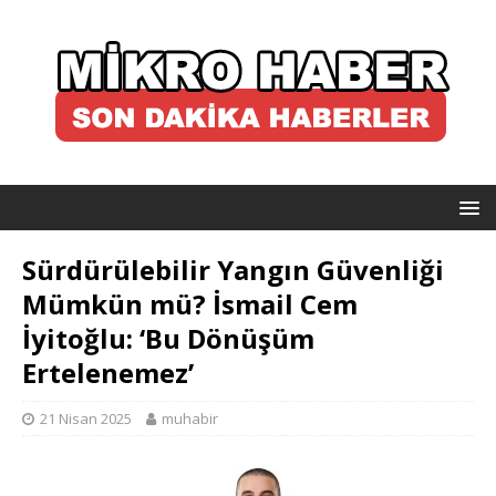
Sürdürülebilir Yangın Güvenliği
Mümkün mü? İsmail Cem
İyitoğlu: ‘Bu Dönüşüm
Ertelenemez’
21 Nisan 2025
muhabir