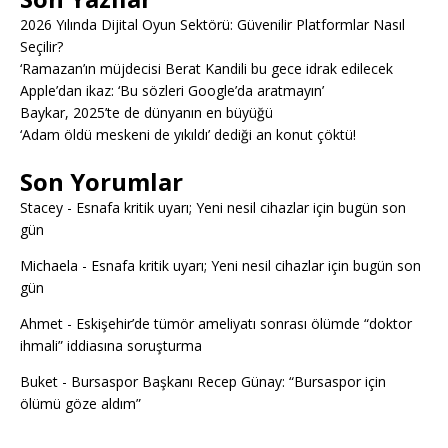
2026 Yılında Dijital Oyun Sektörü: Güvenilir Platformlar Nasıl
Seçilir?
‘Ramazan’ın müjdecisi Berat Kandili bu gece idrak edilecek
Apple’dan ikaz: ‘Bu sözleri Google’da aratmayın’
Baykar, 2025’te de dünyanın en büyüğü
‘Adam öldü meskeni de yıkıldı’ dediği an konut çöktü!
Son Yorumlar
Stacey
-
Esnafa kritik uyarı; Yeni nesil cihazlar için bugün son
gün
Michaela
-
Esnafa kritik uyarı; Yeni nesil cihazlar için bugün son
gün
Ahmet
-
Eskişehir’de tümör ameliyatı sonrası ölümde “doktor
ihmali” iddiasına soruşturma
Buket
-
Bursaspor Başkanı Recep Günay: “Bursaspor için
ölümü göze aldım”