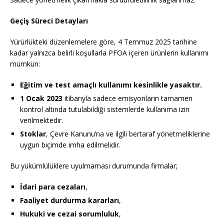
Geçiş Süreci Detayları
Yürürlükteki düzenlemelere göre, 4 Temmuz 2025 tarihine
kadar yalnızca belirli koşullarla PFOA içeren ürünlerin kullanımı
mümkün:
Eğitim ve test amaçlı kullanımı kesinlikle yasaktır.
1 Ocak 2023
itibarıyla sadece emisyonların tamamen
kontrol altında tutulabildiği sistemlerde kullanıma izin
verilmektedir.
Stoklar
, Çevre Kanunu’na ve ilgili bertaraf yönetmeliklerine
uygun biçimde imha edilmelidir.
Bu yükümlülüklere uyulmaması durumunda firmalar;
İdari para cezaları
,
Faaliyet durdurma kararları
,
Hukuki ve cezai sorumluluk
,