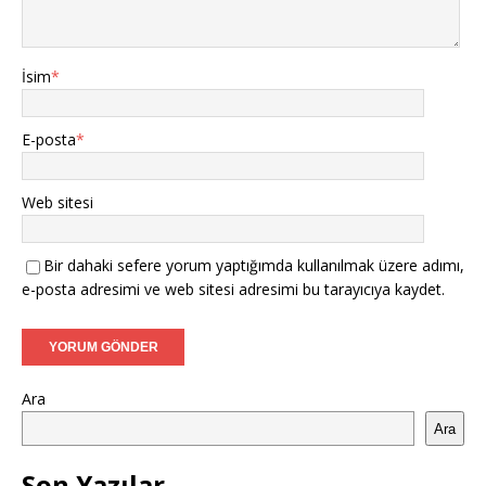
İsim
*
E-posta
*
Web sitesi
Bir dahaki sefere yorum yaptığımda kullanılmak üzere adımı,
e-posta adresimi ve web sitesi adresimi bu tarayıcıya kaydet.
Ara
Ara
Son Yazılar