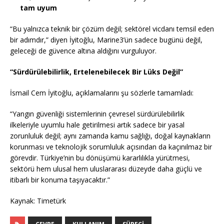
tam uyum
“Bu yalnızca teknik bir çözüm değil; sektörel vicdanı temsil eden
bir adımdır,” diyen İyitoğlu, Marine3’ün sadece bugünü değil,
geleceği de güvence altına aldığını vurguluyor.
“Sürdürülebilirlik, Ertelenebilecek Bir Lüks Değil”
İsmail Cem İyitoğlu, açıklamalarını şu sözlerle tamamladı:
“Yangın güvenliği sistemlerinin çevresel sürdürülebilirlik
ilkeleriyle uyumlu hale getirilmesi artık sadece bir yasal
zorunluluk değil; aynı zamanda kamu sağlığı, doğal kaynakların
korunması ve teknolojik sorumluluk açısından da kaçınılmaz bir
görevdir. Türkiye’nin bu dönüşümü kararlılıkla yürütmesi,
sektörü hem ulusal hem uluslararası düzeyde daha güçlü ve
itibarlı bir konuma taşıyacaktır.”
Kaynak: Timetürk