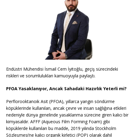
Endüstri Mühendisi İsmail Cem İyitoğlu, geçiş sürecindeki
riskleri ve sorumlulukları kamuoyuyla paylaştı.
PFOA Yasaklanıyor, Ancak Sahadaki Hazırlık Yeterli mi?
Perflorooktanoik Asit (PFOA), yıllarca yangın söndürme
köpüklerinde kullanılan, ancak çevre ve insan sağlığına etkileri
nedeniyle dünya genelinde yasaklanma sürecine giren kalıcı bir
kimyasaldır. AFFF (Aqueous Film Forming Foam) gibi
köpüklerde kullanılan bu madde, 2019 yılında Stockholm
Sözleşmesi’ne kalıcı organik kirletici (POP) olarak dahil