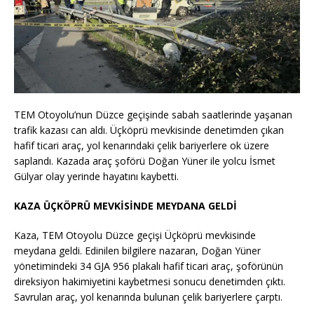
TEM Otoyolu’nun Düzce geçişinde sabah saatlerinde yaşanan
trafik kazası can aldı. Üçköprü mevkisinde denetimden çıkan
hafif ticari araç, yol kenarındaki çelik bariyerlere ok üzere
saplandı. Kazada araç şoförü Doğan Yüner ile yolcu İsmet
Gülyar olay yerinde hayatını kaybetti.
KAZA ÜÇKÖPRÜ MEVKİSİNDE MEYDANA GELDİ
Kaza, TEM Otoyolu Düzce geçişi Üçköprü mevkisinde
meydana geldi. Edinilen bilgilere nazaran, Doğan Yüner
yönetimindeki 34 GJA 956 plakalı hafif ticari araç, şoförünün
direksiyon hakimiyetini kaybetmesi sonucu denetimden çıktı.
Savrulan araç, yol kenarında bulunan çelik bariyerlere çarptı.