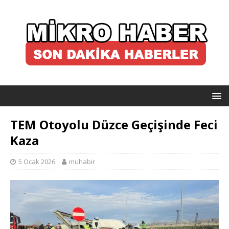
TEM Otoyolu Düzce Geçişinde Feci
Kaza
5 Ocak 2026
muhabir