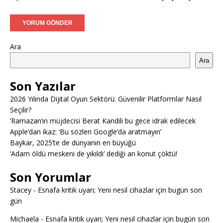
Ara
Ara
Son Yazılar
2026 Yılında Dijital Oyun Sektörü: Güvenilir Platformlar Nasıl
Seçilir?
‘Ramazan’ın müjdecisi Berat Kandili bu gece idrak edilecek
Apple’dan ikaz: ‘Bu sözleri Google’da aratmayın’
Baykar, 2025’te de dünyanın en büyüğü
‘Adam öldü meskeni de yıkıldı’ dediği an konut çöktü!
Son Yorumlar
Stacey
-
Esnafa kritik uyarı; Yeni nesil cihazlar için bugün son
gün
Michaela
-
Esnafa kritik uyarı; Yeni nesil cihazlar için bugün son