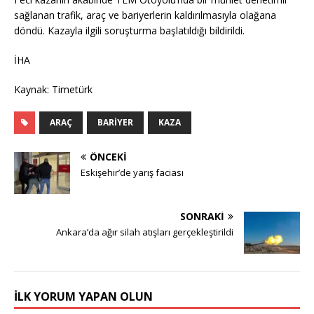
sağlanan trafik, araç ve bariyerlerin kaldırılmasıyla olağana
döndü. Kazayla ilgili soruşturma başlatıldığı bildirildi.
İHA
Kaynak: Timetürk
ARAÇ
BARIYER
KAZA
ÖNCEKI
Eskişehir’de yarış faciası
SONRAKI
Ankara’da ağır silah atışları gerçekleştirildi
İLK YORUM YAPAN OLUN