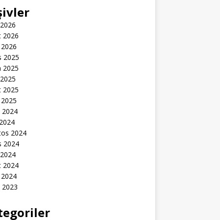
şivler
 2026
t 2026
 2026
s 2025
n 2025
 2025
t 2025
 2025
k 2024
 2024
tos 2024
s 2024
 2024
t 2024
 2024
k 2023
tegoriler