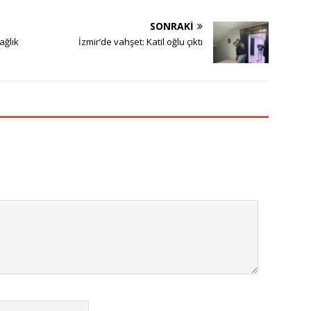
SONRAKI
ağlık
İzmir’de vahşet: Katil oğlu çıktı