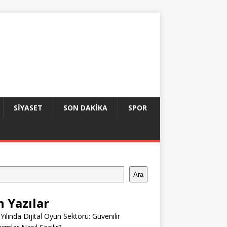
SIYASET
SON DAKIKA
SPOR
Ara
n Yazılar
Yılında Dijital Oyun Sektörü: Güvenilir