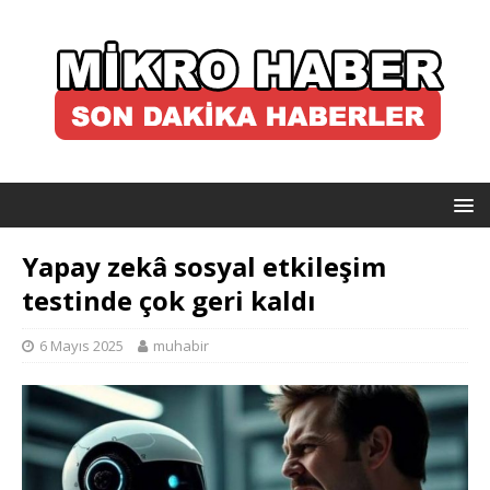
Yapay zekâ sosyal etkileşim
testinde çok geri kaldı
6 Mayıs 2025
muhabir