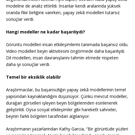
modeline de analiz ettirildi. İnsanlar kendi aralarında yüksek
oranda fikir birliğine varırken, yapay zekâ modelleri tutarsız
sonuçlar verdi.
Hangi modeller ne kadar başarılıydı?
Görüntü modelleri insan etkileşimlerini tanımada başarısız oldu.
Video modelleri beyin aktivitesini öngörmede daha başarılıydı.
Dil modelleri, insan davranışlarını tahmin etmede nispeten
daha iyi sonuçlar verdi.
Temel bir eksiklik olabilir
Araştırmacılar, bu başarısızlığın yapay zekâ modellerinin temel
yapısından kaynaklandığını düşünüyor. Çünkü mevcut modeller,
durağan görselleri işleyen beyin bölgelerinden esinlenerek
geliştirildi. Oysa sosyal etkileşimler gibi hareketli sahneler,
beynin farklı bölgeleri tarafından algılanıyor.
Araştırmanın yazarlarından Kathy Garcia, “Bir görüntüde yüzleri