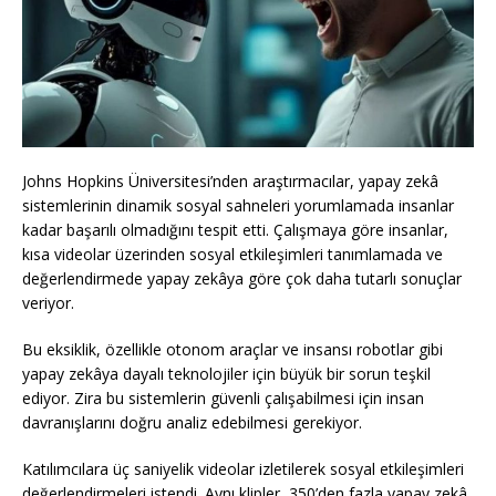
Johns Hopkins Üniversitesi’nden araştırmacılar, yapay zekâ
sistemlerinin dinamik sosyal sahneleri yorumlamada insanlar
kadar başarılı olmadığını tespit etti. Çalışmaya göre insanlar,
kısa videolar üzerinden sosyal etkileşimleri tanımlamada ve
değerlendirmede yapay zekâya göre çok daha tutarlı sonuçlar
veriyor.
Bu eksiklik, özellikle otonom araçlar ve insansı robotlar gibi
yapay zekâya dayalı teknolojiler için büyük bir sorun teşkil
ediyor. Zira bu sistemlerin güvenli çalışabilmesi için insan
davranışlarını doğru analiz edebilmesi gerekiyor.
Katılımcılara üç saniyelik videolar izletilerek sosyal etkileşimleri
değerlendirmeleri istendi. Aynı klipler, 350’den fazla yapay zekâ