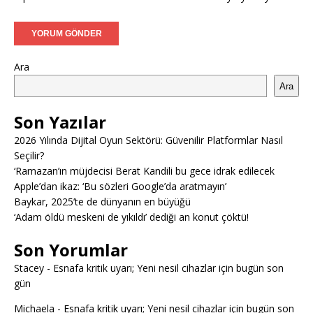
Ara
Ara
Son Yazılar
2026 Yılında Dijital Oyun Sektörü: Güvenilir Platformlar Nasıl
Seçilir?
‘Ramazan’ın müjdecisi Berat Kandili bu gece idrak edilecek
Apple’dan ikaz: ‘Bu sözleri Google’da aratmayın’
Baykar, 2025’te de dünyanın en büyüğü
‘Adam öldü meskeni de yıkıldı’ dediği an konut çöktü!
Son Yorumlar
Stacey
-
Esnafa kritik uyarı; Yeni nesil cihazlar için bugün son
gün
Michaela
-
Esnafa kritik uyarı; Yeni nesil cihazlar için bugün son