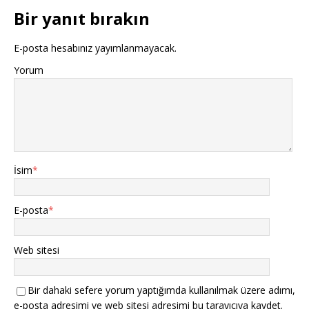
Bir yanıt bırakın
E-posta hesabınız yayımlanmayacak.
Yorum
İsim
*
E-posta
*
Web sitesi
Bir dahaki sefere yorum yaptığımda kullanılmak üzere adımı,
e-posta adresimi ve web sitesi adresimi bu tarayıcıya kaydet.