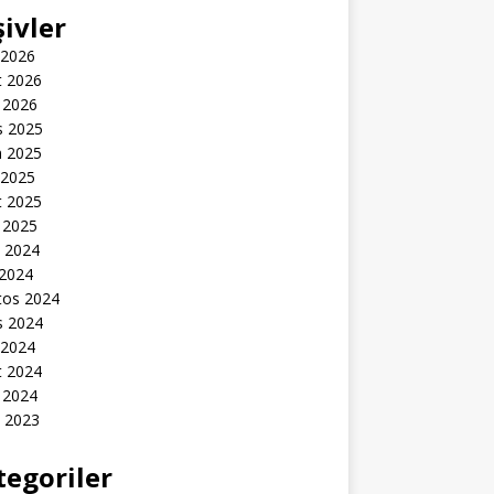
şivler
 2026
t 2026
 2026
s 2025
n 2025
 2025
t 2025
 2025
k 2024
 2024
tos 2024
s 2024
 2024
t 2024
 2024
k 2023
tegoriler