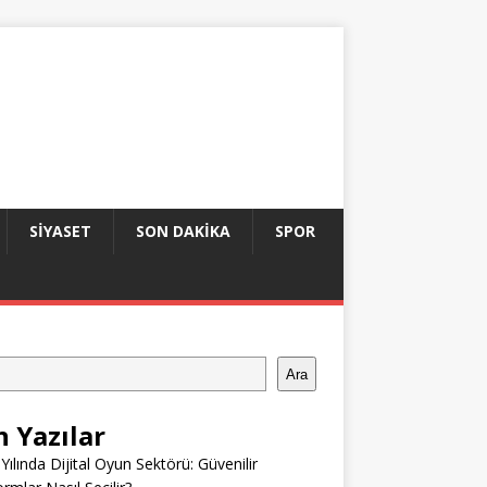
SIYASET
SON DAKIKA
SPOR
Ara
n Yazılar
Yılında Dijital Oyun Sektörü: Güvenilir