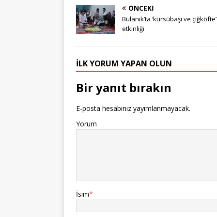
ÖNCEKI
Bulanık’ta ‘kürsübaşı ve çiğköfte’
etkinliği
İLK YORUM YAPAN OLUN
Bir yanıt bırakın
E-posta hesabınız yayımlanmayacak.
Yorum
İsim
*